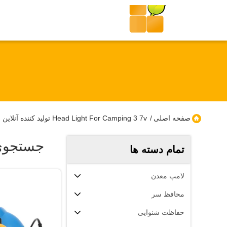
صفحه اصلی
/
Head Light For Camping 3 7v تولید کننده آنلاین
جستجوی
تمام دسته ها
لامپ معدن
محافظ سر
حفاظت شنوایی