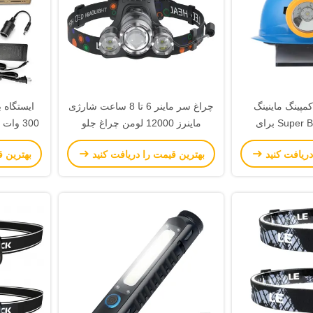
اغ جلو LED کمپینگ ماینینگ
چراغ سر ماینر 6 تا 8 ساعت شارژی
Super Bright 7000Lux برای
ماینرز 12000 لومن چراغ جلو
 معدن
دریافت کنید
بهترین قیمت را دریافت کنید
بهترین ق