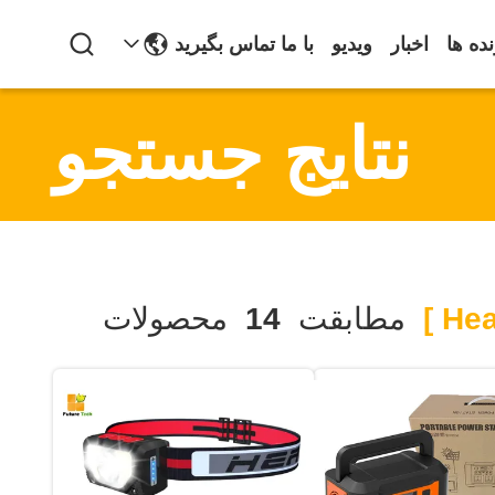
ده ها
اخبار
ویدیو
با ما تماس بگیرید
نتایج جستجو
مطابقت
14
محصولات